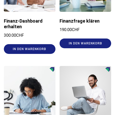
Finanz-Dashboard
Finanzfrage klären
erhalten
190.00
CHF
300.00
CHF
IN DEN WARENKORB
IN DEN WARENKORB