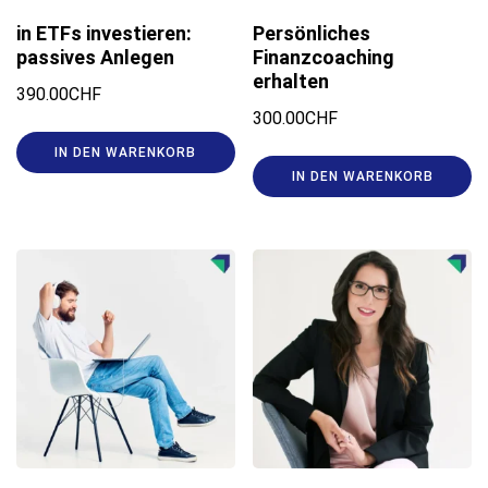
in ETFs investieren:
Persönliches
passives Anlegen
Finanzcoaching
erhalten
390.00
CHF
300.00
CHF
IN DEN WARENKORB
IN DEN WARENKORB