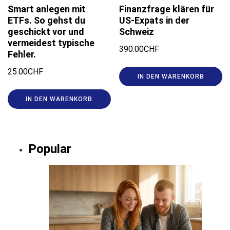
Smart anlegen mit
Finanzfrage klären für
ETFs. So gehst du
US-Expats in der
geschickt vor und
Schweiz
vermeidest typische
390.00
CHF
Fehler.
25.00
CHF
IN DEN WARENKORB
IN DEN WARENKORB
Popular