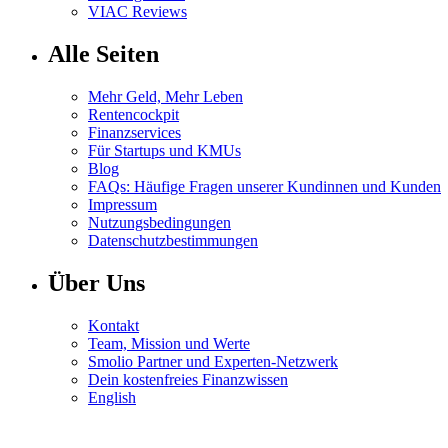
VIAC Reviews
Alle Seiten
Mehr Geld, Mehr Leben
Rentencockpit
Finanzservices
Für Startups und KMUs
Blog
FAQs: Häufige Fragen unserer Kundinnen und Kunden
Impressum
Nutzungsbedingungen
Datenschutzbestimmungen
Über Uns
Kontakt
Team, Mission und Werte
Smolio Partner und Experten-Netzwerk
Dein kostenfreies Finanzwissen
English