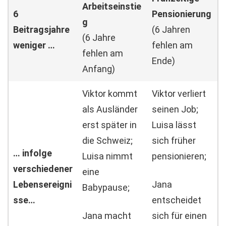
Arbeitseinstie
6
Pensionierung
g
Beitragsjahre
(6 Jahren
(6 Jahre
weniger …
fehlen am
fehlen am
Ende)
Anfang)
Viktor kommt
Viktor verliert
als Ausländer
seinen Job;
erst später in
Luisa lässt
die Schweiz;
sich früher
… infolge
Luisa nimmt
pensionieren;
verschiedener
eine
Lebensereigni
Jana
Babypause;
sse…
entscheidet
Jana macht
sich für einen