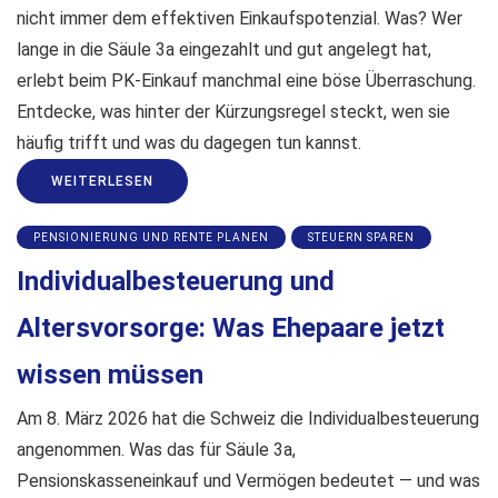
nicht immer dem effektiven Einkaufspotenzial. Was? Wer
lange in die Säule 3a eingezahlt und gut angelegt hat,
erlebt beim PK-Einkauf manchmal eine böse Überraschung.
Entdecke, was hinter der Kürzungsregel steckt, wen sie
häufig trifft und was du dagegen tun kannst.
WEITERLESEN
PENSIONIERUNG UND RENTE PLANEN
STEUERN SPAREN
Individualbesteuerung und
Altersvorsorge: Was Ehepaare jetzt
wissen müssen
Am 8. März 2026 hat die Schweiz die Individualbesteuerung
angenommen. Was das für Säule 3a,
Pensionskasseneinkauf und Vermögen bedeutet — und was