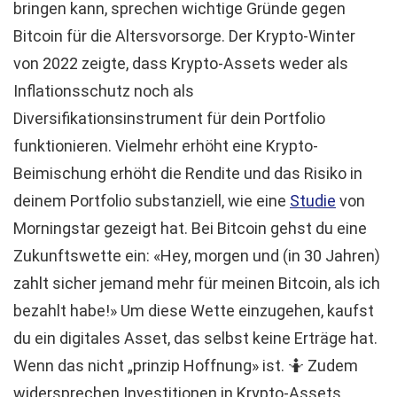
bringen kann, sprechen wichtige Gründe gegen
Bitcoin für die Altersvorsorge. Der Krypto-Winter
von 2022 zeigte, dass Krypto-Assets weder als
Inflationsschutz noch als
Diversifikationsinstrument für dein Portfolio
funktionieren. Vielmehr erhöht eine Krypto-
Beimischung erhöht die Rendite und das Risiko in
deinem Portfolio substanziell, wie eine
Studie
von
Morningstar gezeigt hat. Bei Bitcoin gehst du eine
Zukunftswette ein: «Hey, morgen und (in 30 Jahren)
zahlt sicher jemand mehr für meinen Bitcoin, als ich
bezahlt habe!» Um diese Wette einzugehen, kaufst
du ein digitales Asset, das selbst keine Erträge hat.
Wenn das nicht „prinzip Hoffnung» ist. 🤷 Zudem
widersprechen Investitionen in Krypto-Assets