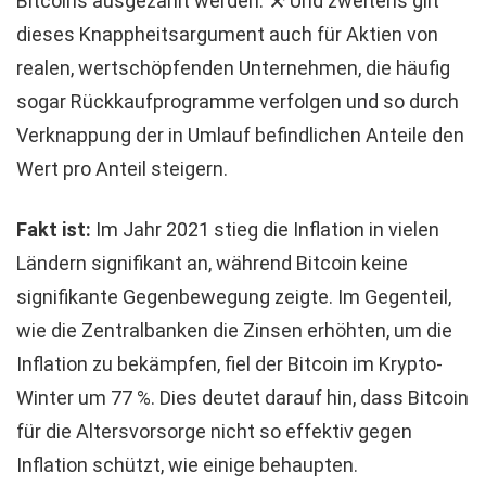
Bitcoins ausgezahlt werden. ⚒️ Und zweitens gilt
dieses Knappheitsargument auch für Aktien von
realen, wertschöpfenden Unternehmen, die häufig
sogar Rückkaufprogramme verfolgen und so durch
Verknappung der in Umlauf befindlichen Anteile den
Wert pro Anteil steigern.
Fakt ist:
Im Jahr 2021 stieg die Inflation in vielen
Ländern signifikant an, während Bitcoin keine
signifikante Gegenbewegung zeigte. Im Gegenteil,
wie die Zentralbanken die Zinsen erhöhten, um die
Inflation zu bekämpfen, fiel der Bitcoin im Krypto-
Winter um 77 %. Dies deutet darauf hin, dass Bitcoin
für die Altersvorsorge nicht so effektiv gegen
Inflation schützt, wie einige behaupten.