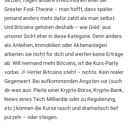
setzen, folgen andere Investitionen eher der
Greater-Fool-Theorie – man hofft, dass später
jemand anders mehr dafür zahlt als man selbst.
Und Bitcoins gehören deshalb – wie Gold- aus
unserer Sicht eher in diese Kategorie. Denn anders
als Anleihen, Immobilien oder Aktienanlagen
arbeiten sie nicht für dich und werfen keine Erträge
ab. Will niemand mehr Bitcoins, ist die Kurs-Party
vorbei. 🎉 Hinter Bitcoins steht – nichts. Kein realer
Gegenwert. Bei aufkommenden Ängsten vor (such
dir was aus: Pleite einer Krypto-Börse, Krypto-Bank,
News eines Tech-Milliardär oder zu Regulierung,
etc.) können die Kurse rasch und dramatisch tief
purzeln – oder steigen.