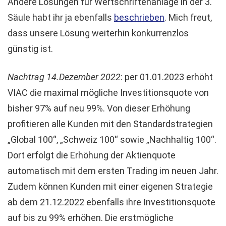
Andere Lösungen für Wertschriftenanlage in der 3.
Säule habt ihr ja ebenfalls
beschrieben
. Mich freut,
dass unsere Lösung weiterhin konkurrenzlos
günstig ist.
Nachtrag 14.Dezember 2022
: per 01.01.2023 erhöht
VIAC die maximal mögliche Investitionsquote von
bisher 97% auf neu 99%. Von dieser Erhöhung
profitieren alle Kunden mit den Standardstrategien
„Global 100“, „Schweiz 100“ sowie „Nachhaltig 100“.
Dort erfolgt die Erhöhung der Aktienquote
automatisch mit dem ersten Trading im neuen Jahr.
Zudem können Kunden mit einer eigenen Strategie
ab dem 21.12.2022 ebenfalls ihre Investitionsquote
auf bis zu 99% erhöhen. Die erstmögliche