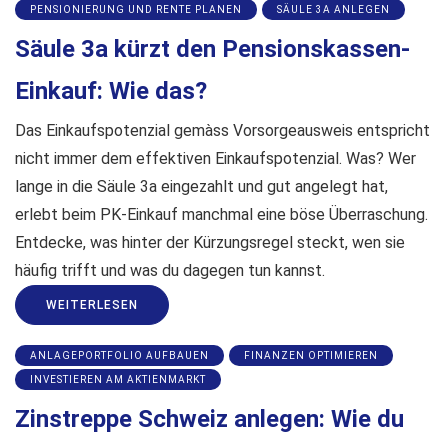
PENSIONIERUNG UND RENTE PLANEN
SÄULE 3A ANLEGEN
Säule 3a kürzt den Pensionskassen-
Einkauf: Wie das?
Das Einkaufspotenzial gemàss Vorsorgeausweis entspricht
nicht immer dem effektiven Einkaufspotenzial. Was? Wer
lange in die Säule 3a eingezahlt und gut angelegt hat,
erlebt beim PK-Einkauf manchmal eine böse Überraschung.
Entdecke, was hinter der Kürzungsregel steckt, wen sie
häufig trifft und was du dagegen tun kannst.
WEITERLESEN
ANLAGEPORTFOLIO AUFBAUEN
FINANZEN OPTIMIEREN
INVESTIEREN AM AKTIENMARKT
Zinstreppe Schweiz anlegen: Wie du