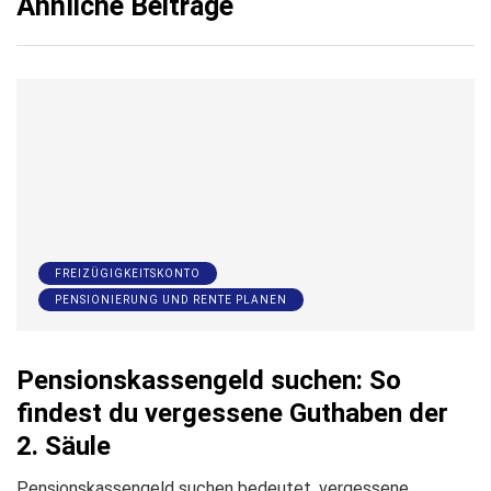
Ähnliche Beiträge
FREIZÜGIGKEITSKONTO
PENSIONIERUNG UND RENTE PLANEN
Pensionskassengeld suchen: So
findest du vergessene Guthaben der
2. Säule
Pensionskassengeld suchen bedeutet, vergessene