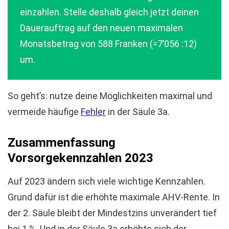
einzahlen. Stelle deshalb gleich jetzt deinen
Dauerauftrag auf den neuen maximalen
Monatsbetrag von 588 Franken (=7’056 :12)
um.
So geht’s: nutze deine Möglichkeiten maximal und
vermeide häufige
Fehler
in der Säule 3a.
Zusammenfassung
Vorsorgekennzahlen 202
3
Auf 2023 ändern sich viele wichtige Kennzahlen.
Grund dafür ist die erhöhte maximale AHV-Rente. In
der 2. Säule bleibt der Mindestzins unverändert tief
bei 1 %. Und in der Säule 3a erhöhte sich der