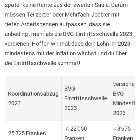
später keine Rente aus der zweiten Säule. Darum
müssen Teilzeit:er oder Mehrfach-Jobb:er mit
tiefen Arbeitspensen aufpassen, dass sie
unbedingt mehr als die BVG-Eintrittsschwelle 2023
verdienen. Hoffen wir mal, dass dein Lohn im 2023
mindestens mit der Inflation wächst und du über
die Eintrittsschwelle kommst!
versichert
BVG-
Koordinationsabzug
BVG-
Eintrittsschwelle
2023
Mindestlo
2023
2023
./. 22’050
= 3’675
25’725 Franken
Franken
Franken