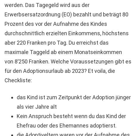
werden. Das Tagegeld wird aus der
Erwerbsersatzordnung (EO) bezahlt und beträgt 80
Prozent des vor der Aufnahme des Kindes
durchschnittlich erzielten Einkommens, höchstens
aber 220 Franken pro Tag. Du erreichst das
maximale Taggeld ab einem Monatseinkommen
von 8’250 Franken. Welche Voraussetzungen gibt es
für den Adoptionsurlaub ab 2023? Et voila, die
Checkliste:
das Kind ist zum Zeitpunkt der Adoption jünger
als vier Jahre alt
Kein Anspruch besteht wenn du das Kind der
Ehefrau oder des Ehemannes adoptierst.
die Adoptiveltern waren vor der Aufnahme des