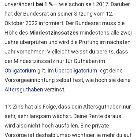
unverändert
bei 1 %
– wie schon seit 2017.
Darüber
hat der Bundesrat an seiner Sitzung vom 12.
Oktober 2022 informiert. Der Bundesrat muss die
Höhe des
Mindestzinssatzes
mindestens alle zwei
Jahre überprüfen und wird die Prüfung im nächsten
Jahr vornehmen.
Vielleicht weisst du bereits, dass
der Mindestzinssatz nur für Guthaben im
Obligatorium
gilt. Im
Überobligatorium
legt deine
Vorsorgeeinrichtung selbst fest, wie hoch sie deine
Altersguthaben
verzinst.
1% Zins hat als Folge, dass dein Altersguthaben nur
sehr, sehr langsam wächst. Deine Rente daraus
wird also nicht hoch ausfallen. Eine private
Vorsorge ist deshalb umso wichtiger, je mehr du auf