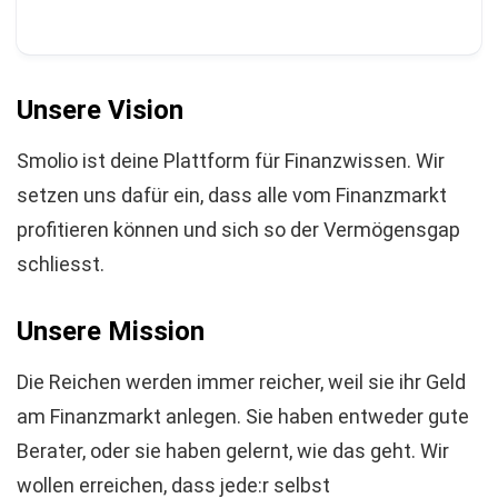
Unsere Vision
Smolio ist deine Plattform für Finanzwissen. Wir
setzen uns dafür ein, dass alle vom Finanzmarkt
profitieren können und sich so der Vermögensgap
schliesst.
Unsere Mission
Die Reichen werden immer reicher, weil sie ihr Geld
am Finanzmarkt anlegen. Sie haben entweder gute
Berater, oder sie haben gelernt, wie das geht. Wir
wollen erreichen, dass jede:r selbst