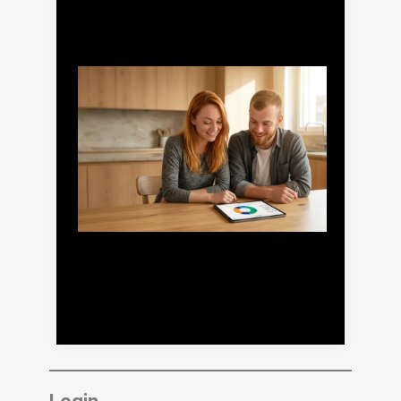
finpension Invest Erfahrungen 2026:
Review und Test