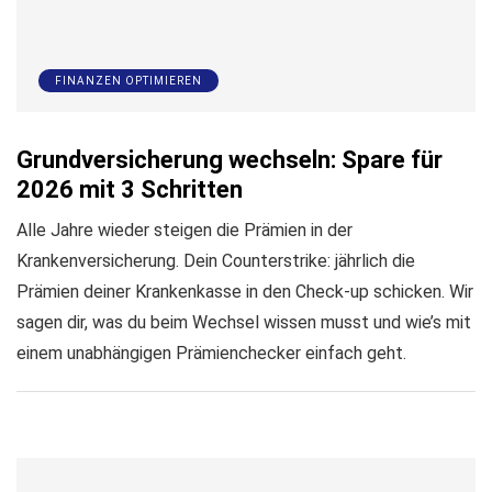
FINANZEN OPTIMIEREN
Grundversicherung wechseln: Spare für
2026 mit 3 Schritten
Alle Jahre wieder steigen die Prämien in der
Krankenversicherung. Dein Counterstrike: jährlich die
Prämien deiner Krankenkasse in den Check-up schicken. Wir
sagen dir, was du beim Wechsel wissen musst und wie’s mit
einem unabhängigen Prämienchecker einfach geht.