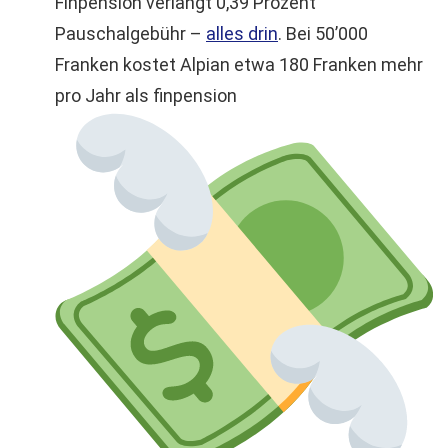
Finpension verlangt 0,39 Prozent
Pauschalgebühr –
alles drin
. Bei 50’000
Franken kostet Alpian etwa 180 Franken mehr
pro Jahr als finpension