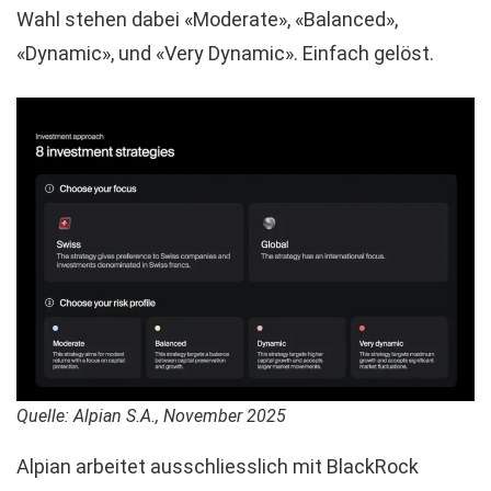
Wahl stehen dabei «Moderate», «Balanced»,
«Dynamic», und «Very Dynamic». Einfach gelöst.
Quelle: Alpian S.A., November 2025
Alpian arbeitet ausschliesslich mit BlackRock