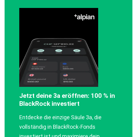
Jetzt deine 3a eröffnen: 100 % in
BlackRock investiert
Entdecke die einzige Säule 3a, die
vollständig in BlackRock‑Fonds
investiert ist und maximiere dein