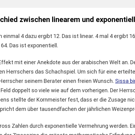
schied zwischen linearem und exponenti
h einmal 4 dazu ergibt 12. Das ist linear. 4 mal 4 ergibt 
 64. Das ist exponentiell.
ffekt mit einer Anekdote aus der arabischen Welt an. 
hen Herrschers das Schachspiel. Um sich für eine erteil
Herrscher seinem Berater einen freien Wunsch.
Sissa bi
Feld doppelt so viele wie auf dem vorherigen. Der Herr
ns stellte der Kornmeister fest, dass er die Zusage nic
richt dem über tausendfachen der jährlichen Weizenpro
 gross Zahlen durch exponentielle Vermehrung werden. E