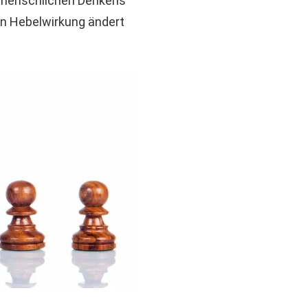
g menschlichen Denkens
len Hebelwirkung ändert