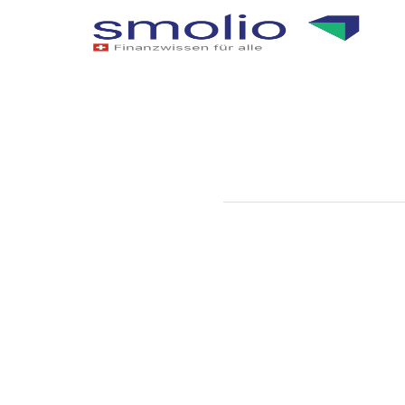
FINANZEN OPTIMIEREN
AN
Zinseszins
für die Alt