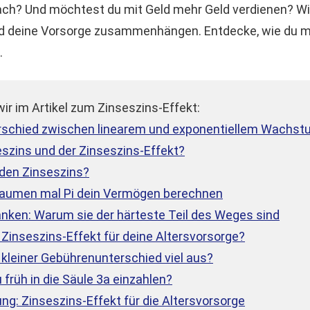
ch? Und möchtest du mit Geld mehr Geld verdienen? Wir 
nd deine Vorsorge zusammenhängen. Entdecke, wie du 
.
ir im Artikel zum Zinseszins-Effekt:
erschied zwischen linearem und exponentiellem Wachs
eszins und der Zinseszins-Effekt?
 den Zinseszins?
 Daumen mal Pi dein Vermögen berechnen
anken: Warum sie der härteste Teil des Weges sind
 Zinseszins-Effekt für deine Altersvorsorge?
kleiner Gebührenunterschied viel aus?
 früh in die Säule 3a einzahlen?
: Zinseszins-Effekt für die Altersvorsorge