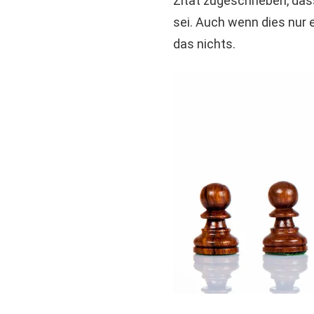
Zitat zugeschrieben, da
sei. Auch wenn dies nur 
das nichts.