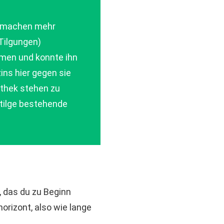
en machen mehr
Tilgungen)
mmen und konnte ihn
ins hier gegen sie
pothek stehen zu
 tilge bestehende
, das du zu Beginn
orizont, also wie lange