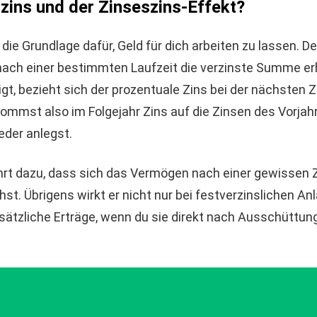
zins und der Zinseszins-Effekt?
 die Grundlage dafür, Geld für dich arbeiten zu lassen. De
 nach einer bestimmten Laufzeit die verzinste Summe e
igt, bezieht sich der prozentuale Zins bei der nächsten
mmst also im Folgejahr Zins auf die Zinsen des Vorjah
eder anlegst.
hrt dazu, dass sich das Vermögen nach einer gewissen Z
st. Übrigens wirkt er nicht nur bei festverzinslichen A
sätzliche Erträge, wenn du sie direkt nach Ausschüttung