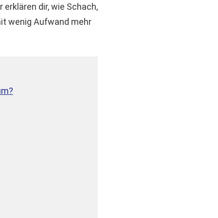
erklären dir, wie Schach,
mit wenig Aufwand mehr
tum?