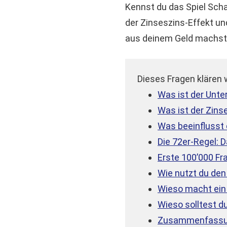
Kennst du das Spiel Scha
der Zinseszins-Effekt u
aus deinem Geld machst
Dieses Fragen klären w
Was ist der Unt
Was ist der Zins
Was beeinflusst
Die 72er-Regel:
Erste 100’000 Fr
Wie nutzt du den
Wieso macht ein 
Wieso solltest du
Zusammenfassung