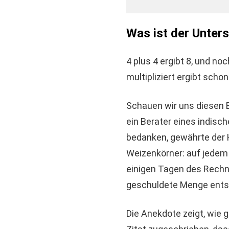
Was ist der Unter
4 plus 4 ergibt 8, und noc
multipliziert ergibt schon
Schauen wir uns diesen E
ein Berater eines indisc
bedanken, gewährte der 
Weizenkörner: auf jedem 
einigen Tagen des Rechne
geschuldete Menge entsp
Die Anekdote zeigt, wie