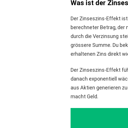
Was ist der Zinses
Der Zinseszins-Effekt ist
berechneter Betrag, der
durch die Verzinsung ste
grössere Summe. Du beko
erhaltenen Zins direkt wi
Der Zinseszins-Effekt fü
danach exponentiell wäch
aus Aktien generieren zu
macht Geld.