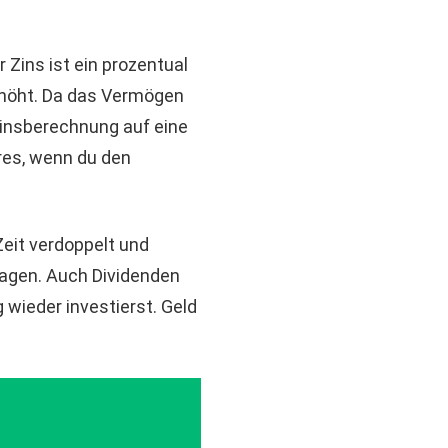
r Zins ist ein prozentual
rhöht. Da das Vermögen
 Zinsberechnung auf eine
res, wenn du den
eit verdoppelt und
nlagen. Auch Dividenden
 wieder investierst. Geld