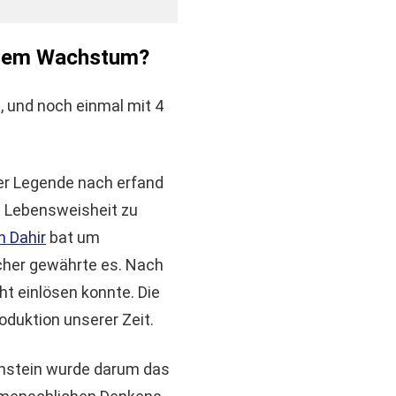
ellem Wachstum?
16, und noch einmal mit 4
Der Legende nach erfand
te Lebensweisheit zu
n Dahir
bat um
scher gewährte es. Nach
ht einlösen konnte. Die
duktion unserer Zeit.
instein wurde darum das