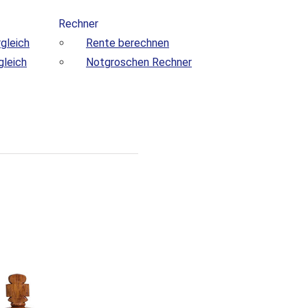
Rechner
gleich
Rente berechnen
gleich
Notgroschen Rechner
r